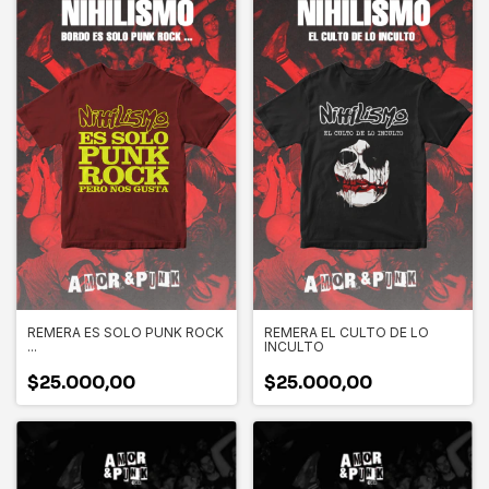
REMERA ES SOLO PUNK ROCK
REMERA EL CULTO DE LO
...
INCULTO
$25.000,00
$25.000,00