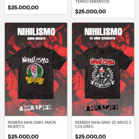
TENGO ENEMIGOS
$25.000,00
$25.000,00
REMERA NIHILISMO AMOR
REMERA NIHILISMO 25 AÑOS 2
MUERTO
COLORES
$25.000,00
$25.000,00