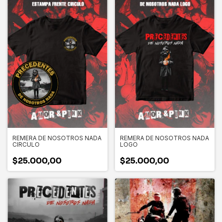
REMERA DE NOSOTROS NADA
REMERA DE NOSOTROS NADA
CIRCULO
LOGO
$25.000,00
$25.000,00