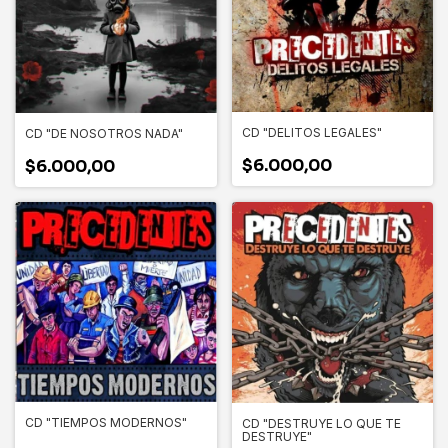
CD "DELITOS LEGALES"
CD "DE NOSOTROS NADA"
$6.000,00
$6.000,00
CD "TIEMPOS MODERNOS"
CD "DESTRUYE LO QUE TE
DESTRUYE"