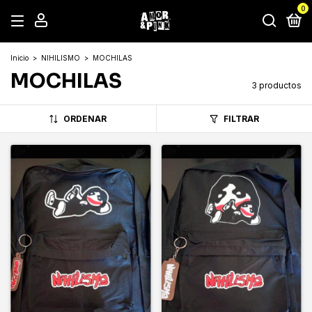
0
Inicio
>
NIHILISMO
>
MOCHILAS
MOCHILAS
3 productos
ORDENAR
FILTRAR