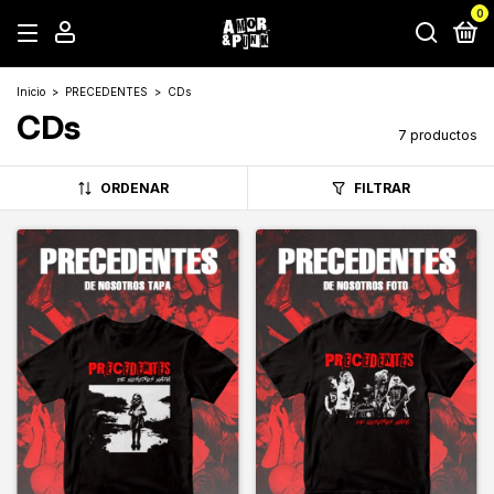
0
Inicio
>
PRECEDENTES
>
CDs
CDs
7 productos
ORDENAR
FILTRAR