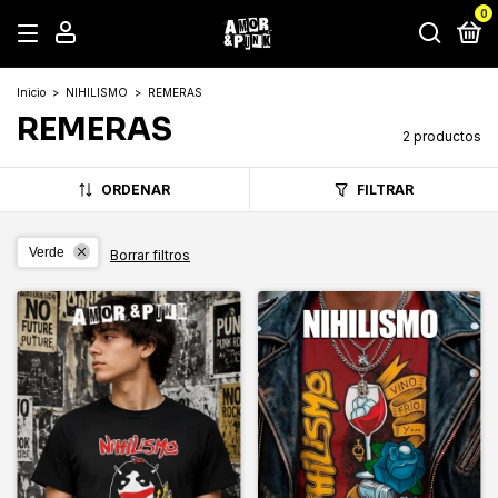
0
Inicio
>
NIHILISMO
>
REMERAS
REMERAS
2 productos
ORDENAR
FILTRAR
Verde
Borrar filtros