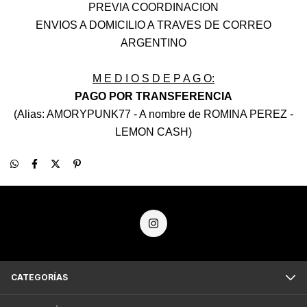
PREVIA COORDINACION
ENVIOS A DOMICILIO A TRAVES DE CORREO
ARGENTINO
M E D I O S D E P A G O:
PAGO POR TRANSFERENCIA
(Alias: AMORYPUNK77 - A nombre de ROMINA PEREZ -
LEMON CASH)
CATEGORÍAS