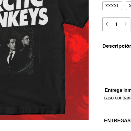
XXXXL
Descripció
Entrega inm
caso contrari
ENTREGAS