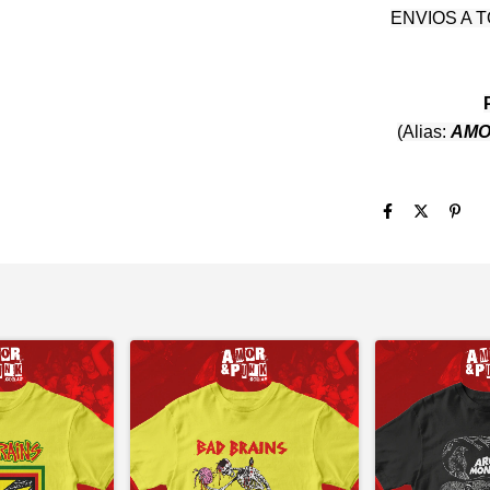
ENVIOS A 
(Alias:
AMO