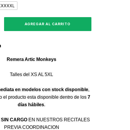
XXXXXL
n
Remera Artic Monkeys
Talles del XS AL 5XL
ediata en modelos con stock disponible
,
o el producto esta disponible dentro de los
7
días hábiles
.
 SIN CARGO
EN NUESTROS RECITALES
PREVIA COORDINACION