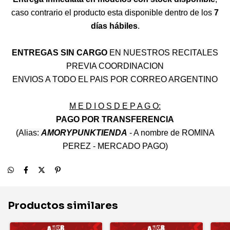
caso contrario el producto esta disponible dentro de los
7
días hábiles
.
ENTREGAS SIN CARGO
EN NUESTROS RECITALES
PREVIA COORDINACION
ENVIOS A TODO EL PAIS POR CORREO ARGENTINO
M E D I O S D E P A G O:
PAGO POR TRANSFERENCIA
(Alias:
AMORYPUNKTIENDA
- A nombre de ROMINA
PEREZ - MERCADO PAGO)
Productos similares