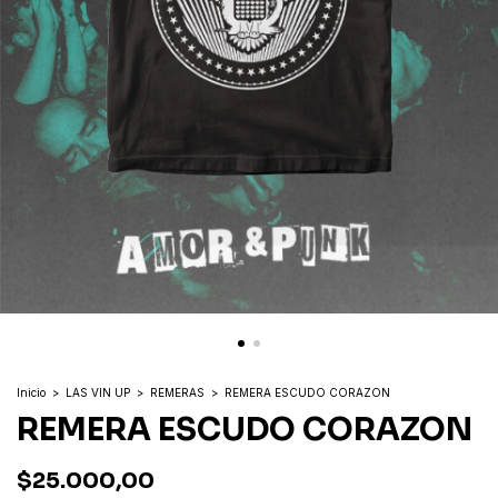
Inicio
>
LAS VIN UP
>
REMERAS
>
REMERA ESCUDO CORAZON
REMERA ESCUDO CORAZON
$25.000,00