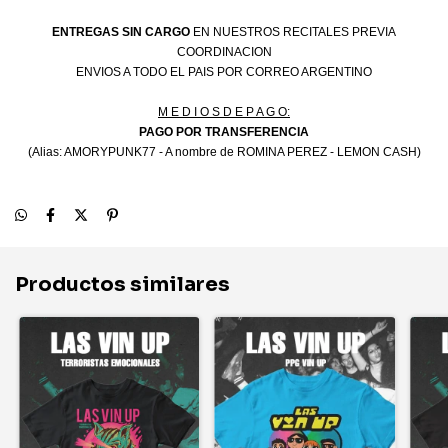
ENTREGAS SIN CARGO
EN NUESTROS RECITALES PREVIA
COORDINACION
ENVIOS A TODO EL PAIS POR CORREO ARGENTINO
M E D I O S D E P A G O:
PAGO POR TRANSFERENCIA
(Alias: AMORYPUNK77 - A nombre de ROMINA PEREZ - LEMON CASH)
Productos similares