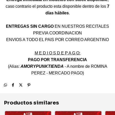
caso contrario el producto esta disponible dentro de los
7
días hábiles
.
ENTREGAS SIN CARGO
EN NUESTROS RECITALES
PREVIA COORDINACION
ENVIOS A TODO EL PAIS POR CORREO ARGENTINO
M E D I O S D E P A G O:
PAGO POR TRANSFERENCIA
(Alias:
AMORYPUNKTIENDA
- A nombre de ROMINA
PEREZ - MERCADO PAGO)
Productos similares