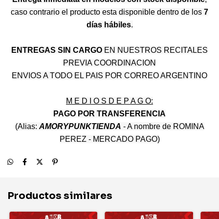
caso contrario el producto esta disponible dentro de los
7
días hábiles
.
ENTREGAS SIN CARGO
EN NUESTROS RECITALES
PREVIA COORDINACION
ENVIOS A TODO EL PAIS POR CORREO ARGENTINO
M E D I O S D E P A G O:
PAGO POR TRANSFERENCIA
(Alias:
AMORYPUNKTIENDA
- A nombre de ROMINA
PEREZ - MERCADO PAGO)
Productos similares