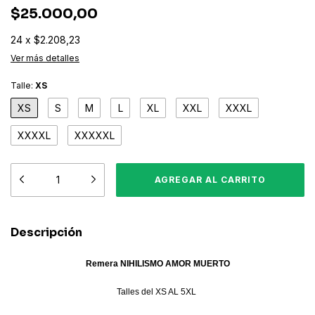
$25.000,00
24
x
$2.208,23
Ver más detalles
Talle:
XS
XS
S
M
L
XL
XXL
XXXL
XXXXL
XXXXXL
Descripción
Remera NIHILISMO AMOR MUERTO
Talles del XS AL 5XL