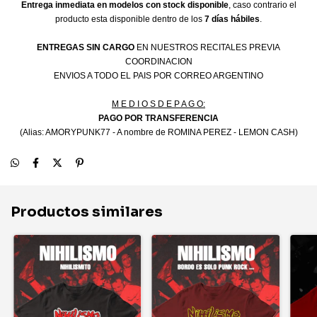
Entrega inmediata en modelos con stock disponible
, caso contrario el
producto esta disponible dentro de los
7 días hábiles
.
ENTREGAS SIN CARGO
EN NUESTROS RECITALES PREVIA
COORDINACION
ENVIOS A TODO EL PAIS POR CORREO ARGENTINO
M E D I O S D E P A G O:
PAGO POR TRANSFERENCIA
(Alias: AMORYPUNK77 - A nombre de ROMINA PEREZ - LEMON CASH)
Productos similares