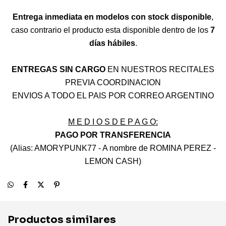
Entrega inmediata en modelos con stock disponible
,
caso contrario el producto esta disponible dentro de los
7
días hábiles
.
ENTREGAS SIN CARGO
EN NUESTROS RECITALES
PREVIA COORDINACION
ENVIOS A TODO EL PAIS POR CORREO ARGENTINO
M E D I O S D E P A G O:
PAGO POR TRANSFERENCIA
(Alias: AMORYPUNK77 - A nombre de ROMINA PEREZ -
LEMON CASH)
Productos similares