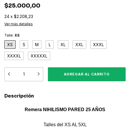
$25.000,00
24
x
$2.208,23
Ver más detalles
Talle:
XS
XS
S
M
L
XL
XXL
XXXL
XXXXL
XXXXXL
Descripción
Remera NIHILISMO PARED 25 AÑOS
Talles del XS AL 5XL