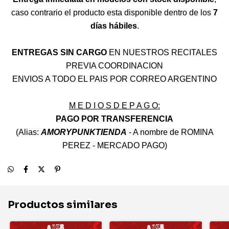
caso contrario el producto esta disponible dentro de los
7
días hábiles
.
ENTREGAS SIN CARGO
EN NUESTROS RECITALES
PREVIA COORDINACION
ENVIOS A TODO EL PAIS POR CORREO ARGENTINO
M E D I O S D E P A G O:
PAGO POR TRANSFERENCIA
(Alias:
AMORYPUNKTIENDA
- A nombre de ROMINA
PEREZ - MERCADO PAGO)
Productos similares