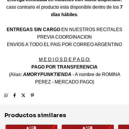
caso contrario el producto esta disponible dentro de los
7
días hábiles
.
ENTREGAS SIN CARGO
EN NUESTROS RECITALES
PREVIA COORDINACION
ENVIOS A TODO EL PAIS POR CORREO ARGENTINO
M E D I O S D E P A G O:
PAGO POR TRANSFERENCIA
(Alias:
AMORYPUNKTIENDA
- A nombre de ROMINA
PEREZ - MERCADO PAGO)
Productos similares