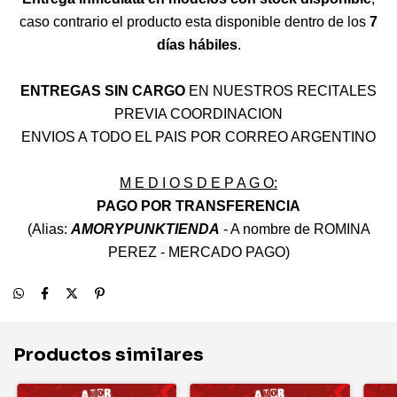
caso contrario el producto esta disponible dentro de los
7
días hábiles
.
ENTREGAS SIN CARGO
EN NUESTROS RECITALES
PREVIA COORDINACION
ENVIOS A TODO EL PAIS POR CORREO ARGENTINO
M E D I O S D E P A G O:
PAGO POR TRANSFERENCIA
(Alias:
AMORYPUNKTIENDA
- A nombre de ROMINA
PEREZ - MERCADO PAGO)
Productos similares