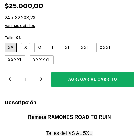
$25.000,00
24
x
$2.208,23
Ver más detalles
Talle:
XS
XS
S
M
L
XL
XXL
XXXL
XXXXL
XXXXXL
Descripción
Remera
RAMONES
ROAD TO RUIN
Talles del XS AL 5XL