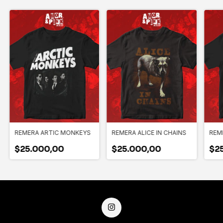
REMERA ARTIC MONKEYS
REMERA ALICE IN CHAINS
REME
$25.000,00
$25.000,00
$2