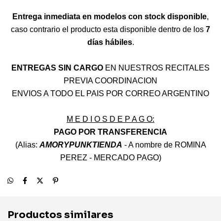
Entrega inmediata en modelos con stock disponible
,
caso contrario el producto esta disponible dentro de los
7
días hábiles
.
ENTREGAS SIN CARGO
EN NUESTROS RECITALES
PREVIA COORDINACION
ENVIOS A TODO EL PAIS POR CORREO ARGENTINO
M E D I O S D E P A G O:
PAGO POR TRANSFERENCIA
(Alias:
AMORYPUNKTIENDA
- A nombre de ROMINA
PEREZ - MERCADO PAGO)
Productos similares