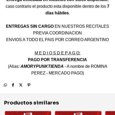
caso contrario el producto esta disponible dentro de los
7
días hábiles
.
ENTREGAS SIN CARGO
EN NUESTROS RECITALES
PREVIA COORDINACION
ENVIOS A TODO EL PAIS POR CORREO ARGENTINO
M E D I O S D E P A G O:
PAGO POR TRANSFERENCIA
(Alias:
AMORYPUNKTIENDA
- A nombre de ROMINA
PEREZ - MERCADO PAGO)
Productos similares