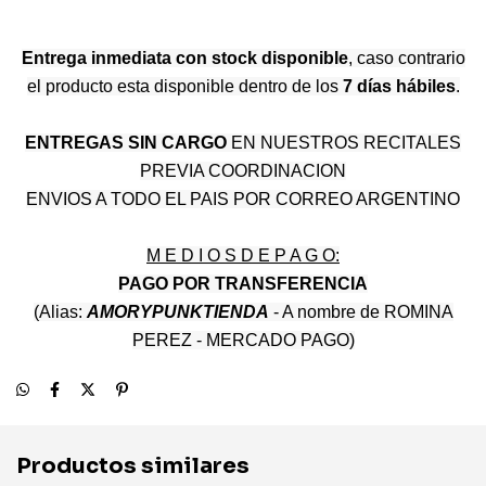
Entrega inmediata con stock disponible
, caso contrario
el producto esta disponible dentro de los
7 días hábiles
.
ENTREGAS SIN CARGO
EN NUESTROS RECITALES
PREVIA COORDINACION
ENVIOS A TODO EL PAIS POR CORREO ARGENTINO
M E D I O S D E P A G O:
PAGO POR TRANSFERENCIA
(Alias:
AMORYPUNKTIENDA
- A nombre de ROMINA
PEREZ - MERCADO PAGO)
Productos similares