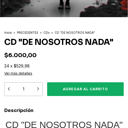
Inicio
>
PRECEDENTES
>
CDs
>
CD "DE NOSOTROS NADA"
CD "DE NOSOTROS NADA"
$6.000,00
24
x
$529,98
Ver más detalles
Descripción
CD "DE NOSOTROS NADA"