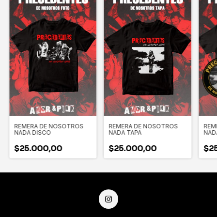
REMERA DE NOSOTROS
REMERA DE NOSOTROS
REM
NADA DISCO
NADA TAPA
NAD
$25.000,00
$25.000,00
$2