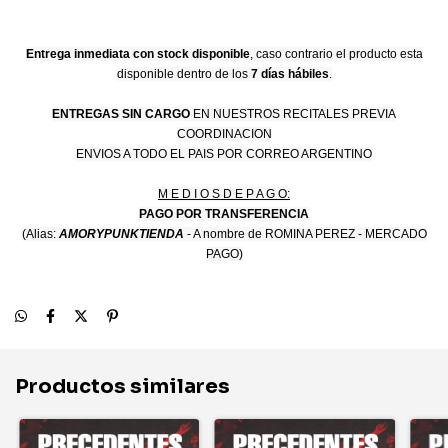
Entrega inmediata con stock disponible
, caso contrario el producto esta
disponible dentro de los
7 días hábiles
.
ENTREGAS SIN CARGO
EN NUESTROS RECITALES PREVIA
COORDINACION
ENVIOS A TODO EL PAIS POR CORREO ARGENTINO
M E D I O S D E P A G O:
PAGO POR TRANSFERENCIA
(Alias:
AMORYPUNKTIENDA
- A nombre de ROMINA PEREZ - MERCADO
PAGO)
Productos similares