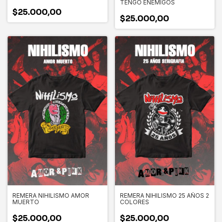
TENGO ENEMIGOS
$25.000,00
$25.000,00
REMERA NIHILISMO AMOR
REMERA NIHILISMO 25 AÑOS 2
MUERTO
COLORES
$25.000,00
$25.000,00