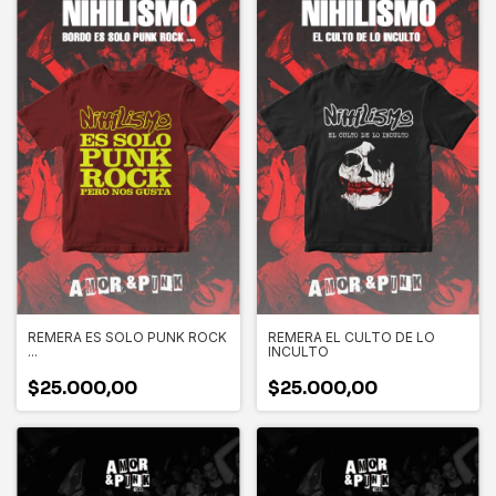
REMERA ES SOLO PUNK ROCK
REMERA EL CULTO DE LO
...
INCULTO
$25.000,00
$25.000,00