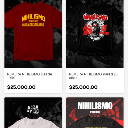
REMERA NIHILISMO Desde
REMERA NIHILISMO Pared 25
1999
años
$25.000,00
$25.000,00