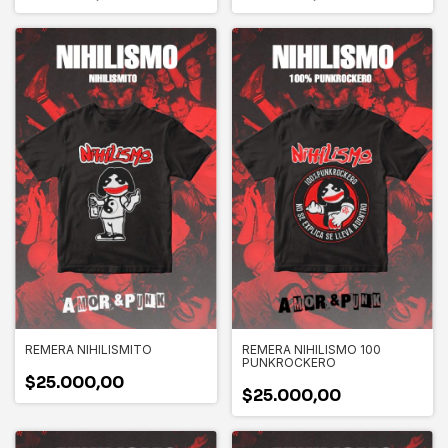
REMERA NIHILISMITO
REMERA NIHILISMO 100
PUNKROCKERO
$25.000,00
$25.000,00