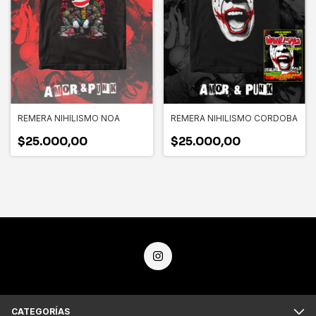
REMERA NIHILISMO NOA
REMERA NIHILISMO CORDOBA
$25.000,00
$25.000,00
CATEGORÍAS