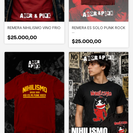
REMERA NIHILISMO VINO FRIO
REMERA ES SOLO PUNK ROCK
...
$25.000,00
$25.000,00