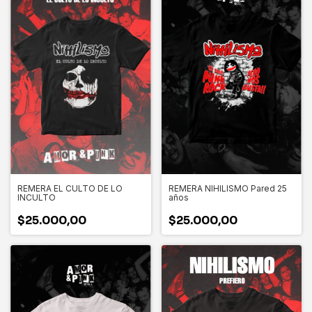
REMERA EL CULTO DE LO
REMERA NIHILISMO Pared 25
INCULTO
años
$25.000,00
$25.000,00