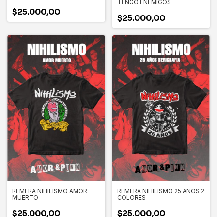
TENGO ENEMIGOS
$25.000,00
$25.000,00
REMERA NIHILISMO AMOR
REMERA NIHILISMO 25 AÑOS 2
MUERTO
COLORES
$25.000,00
$25.000,00