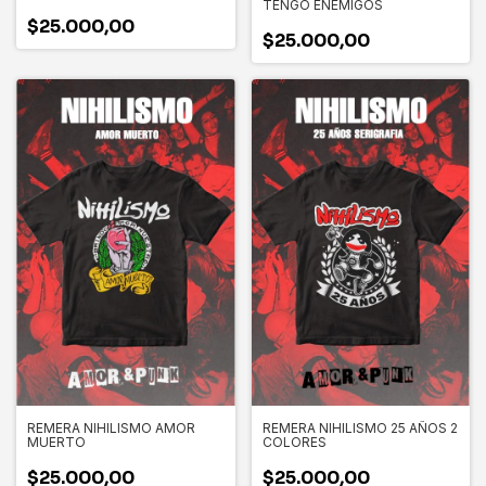
TENGO ENEMIGOS
$25.000,00
$25.000,00
REMERA NIHILISMO AMOR
REMERA NIHILISMO 25 AÑOS 2
MUERTO
COLORES
$25.000,00
$25.000,00