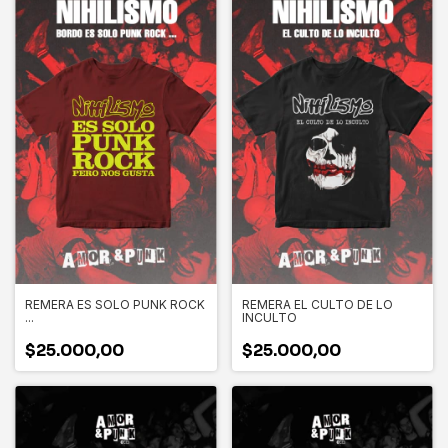
REMERA ES SOLO PUNK ROCK
REMERA EL CULTO DE LO
...
INCULTO
$25.000,00
$25.000,00